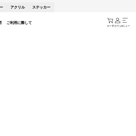
ー
アクリル
ステッカー
問
ご利用に際して
カート
アカウント
メニュー