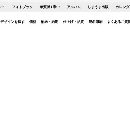
ント
フォトブック
年賀状 / 寒中
アルバム
しまうま出版
カレンダ
デザインを探す
価格
配送・納期
仕上げ・品質
宛名印刷
よくあるご質