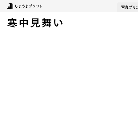
写真
プリ