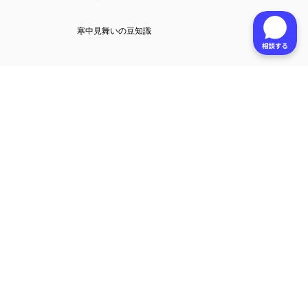
寒中見舞いの豆知識
指針