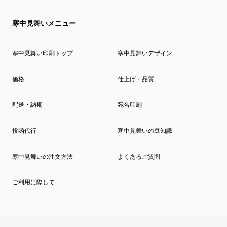
寒中見舞いメニュー
寒中見舞い印刷トップ
寒中見舞いデザイン
価格
仕上げ・品質
配送・納期
宛名印刷
投函代行
寒中見舞いの豆知識
寒中見舞いの注文方法
よくあるご質問
ご利用に際して