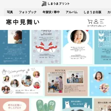
写真
フォトブック
年賀状 / 寒中
アルバム
しまうま出版
カ
カート
アカウント
メニュー